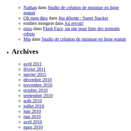
Nathan
dans
Studio de création de musique en ligne
gratuit
Oh mon dieu
dans
Jeu détente : Super Stacker
emilien mougeat
dans
Au revoir!
enzo
dans
Flash Face, un site pour faire des portraits
robots
Mia
dans
Studio de création de musique en ligne gratuit
Archives
avril 2011
février 2011
janvier 2011
décembre 2010
novembre 2010
octobre 2010
septembre 2010
août 2010
juillet 2010
juin 2010
mai 2010
avril 2010
mars 2010