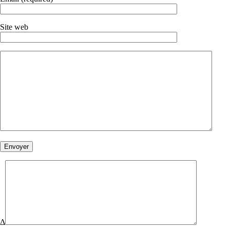
Site web
Δ