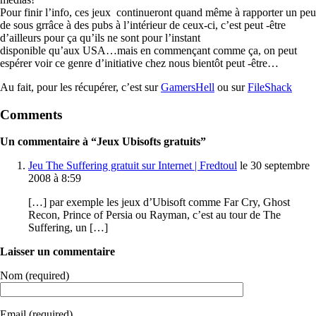
Pour finir l’info, ces jeux continueront quand même à rapporter un peu
de sous grrâce à des pubs à l’intérieur de ceux-ci, c’est peut -être
d’ailleurs pour ça qu’ils ne sont pour l’instant
disponible qu’aux USA…mais en commençant comme ça, on peut
espérer voir ce genre d’initiative chez nous bientôt peut -être…
Au fait, pour les récupérer, c’est sur
GamersHell
ou sur
FileShack
Comments
Un commentaire à “Jeux Ubisofts gratuits”
Jeu The Suffering gratuit sur Internet | Fredtoul
le 30 septembre
2008 à 8:59
[…] par exemple les jeux d’Ubisoft comme Far Cry, Ghost
Recon, Prince of Persia ou Rayman, c’est au tour de The
Suffering, un […]
Laisser un commentaire
Nom (required)
Email (required)