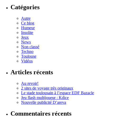
Catégories
Autre
Ce blog
Humeur
Insolite
Jeux
News
Non classé
Techno
Toulouse
Vidéos
Articles récents
Au revoir!
2 sites de voyage très originaux
Le stade toulousain à l’espace EDF Bazacle
Jeu flash multijoueur : Kdice
Nouvelle publicité D’areva
Commentaires récents