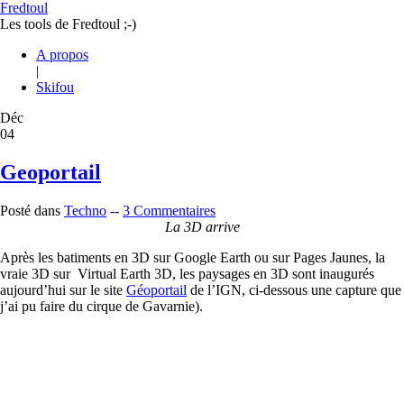
Fredtoul
Les tools de Fredtoul ;-)
A propos
|
Skifou
Déc
04
Geoportail
Posté dans
Techno
--
3 Commentaires
La 3D arrive
Après les batiments en 3D sur Google Earth ou sur Pages Jaunes, la
vraie 3D sur Virtual Earth 3D, les paysages en 3D sont inaugurés
aujourd’hui sur le site
Géoportail
de l’IGN, ci-dessous une capture que
j’ai pu faire du cirque de Gavarnie).