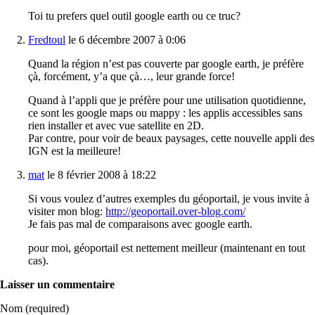
Toi tu prefers quel outil google earth ou ce truc?
Fredtoul
le 6 décembre 2007 à 0:06
Quand la région n’est pas couverte par google earth, je préfère
çà, forcément, y’a que çà…, leur grande force!
Quand à l’appli que je préfère pour une utilisation quotidienne,
ce sont les google maps ou mappy : les applis accessibles sans
rien installer et avec vue satellite en 2D.
Par contre, pour voir de beaux paysages, cette nouvelle appli des
IGN est la meilleure!
mat
le 8 février 2008 à 18:22
Si vous voulez d’autres exemples du géoportail, je vous invite à
visiter mon blog:
http://geoportail.over-blog.com/
Je fais pas mal de comparaisons avec google earth.
pour moi, géoportail est nettement meilleur (maintenant en tout
cas).
Laisser un commentaire
Nom (required)