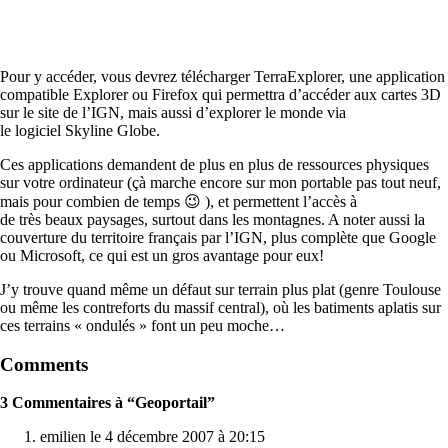
Pour y accéder, vous devrez télécharger TerraExplorer, une application
compatible Explorer ou Firefox qui permettra d’accéder aux cartes 3D
sur le site de l’IGN, mais aussi d’explorer le monde via
le logiciel Skyline Globe.
Ces applications demandent de plus en plus de ressources physiques
sur votre ordinateur (çà marche encore sur mon portable pas tout neuf,
mais pour combien de temps 😉 ), et permettent l’accès à
de très beaux paysages, surtout dans les montagnes. A noter aussi la
couverture du territoire français par l’IGN, plus complète que Google
ou Microsoft, ce qui est un gros avantage pour eux!
J’y trouve quand même un défaut sur terrain plus plat (genre Toulouse
ou même les contreforts du massif central), où les batiments aplatis sur
ces terrains « ondulés » font un peu moche…
Comments
3 Commentaires à “Geoportail”
emilien le 4 décembre 2007 à 20:15