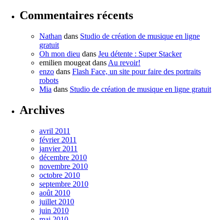
Commentaires récents
Nathan
dans
Studio de création de musique en ligne
gratuit
Oh mon dieu
dans
Jeu détente : Super Stacker
emilien mougeat
dans
Au revoir!
enzo
dans
Flash Face, un site pour faire des portraits
robots
Mia
dans
Studio de création de musique en ligne gratuit
Archives
avril 2011
février 2011
janvier 2011
décembre 2010
novembre 2010
octobre 2010
septembre 2010
août 2010
juillet 2010
juin 2010
mai 2010