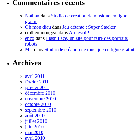
Commentaires récents
Nathan
dans
Studio de création de musique en ligne
gratuit
Oh mon dieu
dans
Jeu détente : Super Stacker
emilien mougeat
dans
Au revoir!
enzo
dans
Flash Face, un site pour faire des portraits
robots
Mia
dans
Studio de création de musique en ligne gratuit
Archives
avril 2011
février 2011
janvier 2011
décembre 2010
novembre 2010
octobre 2010
septembre 2010
août 2010
juillet 2010
juin 2010
mai 2010
avril 2010