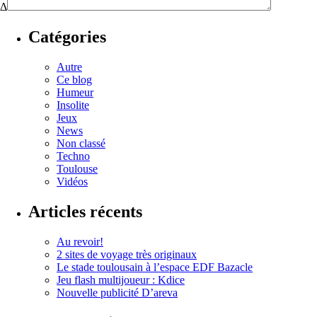
Δ
Catégories
Autre
Ce blog
Humeur
Insolite
Jeux
News
Non classé
Techno
Toulouse
Vidéos
Articles récents
Au revoir!
2 sites de voyage très originaux
Le stade toulousain à l’espace EDF Bazacle
Jeu flash multijoueur : Kdice
Nouvelle publicité D’areva