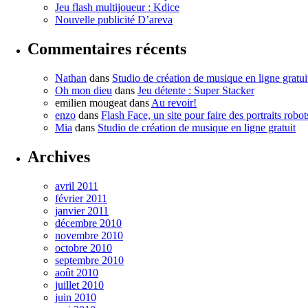
Jeu flash multijoueur : Kdice
Nouvelle publicité D’areva
Commentaires récents
Nathan
dans
Studio de création de musique en ligne gratui
Oh mon dieu
dans
Jeu détente : Super Stacker
emilien mougeat
dans
Au revoir!
enzo
dans
Flash Face, un site pour faire des portraits robot
Mia
dans
Studio de création de musique en ligne gratuit
Archives
avril 2011
février 2011
janvier 2011
décembre 2010
novembre 2010
octobre 2010
septembre 2010
août 2010
juillet 2010
juin 2010