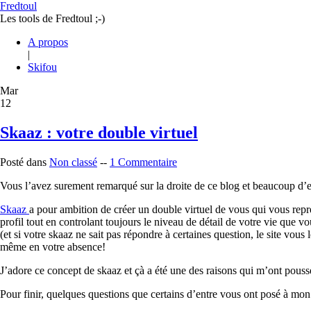
Fredtoul
Les tools de Fredtoul ;-)
A propos
|
Skifou
Mar
12
Skaaz : votre double virtuel
Posté dans
Non classé
--
1 Commentaire
Vous l’avez surement remarqué sur la droite de ce blog et beaucoup d’entr
Skaaz
a pour ambition de créer un double virtuel de vous qui vous repr
profil tout en controlant toujours le niveau de détail de votre vie que 
(et si votre skaaz ne sait pas répondre à certaines question, le site vous
même en votre absence!
J’adore ce concept de skaaz et çà a été une des raisons qui m’ont poussé
Pour finir, quelques questions que certains d’entre vous ont posé à mo