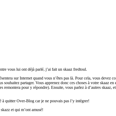
e vous lui ont déjà parlé, j’ai fait un skaaz fredtoul.
ésentera sur Internet quand vous n’êtes pas là. Pour cela, vous devez co
vous souhaitez partager. Vous apprenez donc ces choses à votre skaaz en 
 les remontera pour y répondre). Ensuite, vous parlez à d’autres skaaz, et
 à quitter Over-Blog car je ne pouvais pas l’y intégrer!
n skazz et qui m’ont amusé!