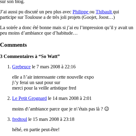
sur son blog.
J’ai aussi pu discuté un peu plus avec
Philippe
ou
Thibault
qui
participe sur Toulouse a de très joli projets (Goojet, Joost…)
La soirée a donc été bonne mais si j’ai eu l’impression qu’il y avait un
peu moins d’ambiance que d’habitude…
Comments
3 Commentaires à “So Watt”
Grebeuce
le 7 mars 2008 à 22:16
elle a l\’air interessante cette nouvelle expo
j\’y ferai un saut pour sur
merci pour la veille artistique fred
Le Petit Grognard
le 14 mars 2008 à 2:01
moins d\’ambiance parce que je n\’étais pas là ? 😉
fredtoul
le 15 mars 2008 à 23:18
héhé, en partie peut-être!