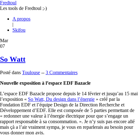
Fredtoul
Les tools de Fredtoul ;-)
A propos
|
Skifou
Mar
07
So Watt
Posté dans
Toulouse
--
3 Commentaires
Nouvelle exposition à l’espace EDF Bazacle
L’espace EDF Bazacle propose depuis le 14 février et jusqu’au 15 mai
l’exposition «
So Watt, Du design dans l’énergie
» créé par la
Fondation EDF et l’équipe Design de la Direction Recherche et
Développement d’EDF. Elle est composée de 5 parties permettant de
« redonner une valeur à l’énergie électrique pour que s’engage un
rapport responsable à sa consommation. ». Je n’y suis pas encore allé
mais çà a l’air vraiment sympa, je vous en reparlerais au besoin pour
vous donner mon avis.