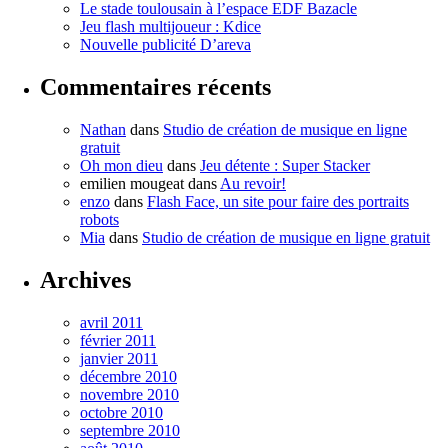
Le stade toulousain à l’espace EDF Bazacle
Jeu flash multijoueur : Kdice
Nouvelle publicité D’areva
Commentaires récents
Nathan
dans
Studio de création de musique en ligne
gratuit
Oh mon dieu
dans
Jeu détente : Super Stacker
emilien mougeat
dans
Au revoir!
enzo
dans
Flash Face, un site pour faire des portraits
robots
Mia
dans
Studio de création de musique en ligne gratuit
Archives
avril 2011
février 2011
janvier 2011
décembre 2010
novembre 2010
octobre 2010
septembre 2010