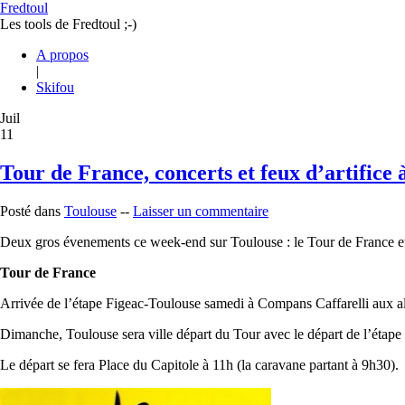
Fredtoul
Les tools de Fredtoul ;-)
A propos
|
Skifou
Juil
11
Tour de France, concerts et feux d’artifice 
Posté dans
Toulouse
--
Laisser un commentaire
Deux gros évenements ce week-end sur Toulouse : le Tour de France et le
Tour de France
Arrivée de l’étape Figeac-Toulouse samedi à Compans Caffarelli aux ale
Dimanche, Toulouse sera ville départ du Tour avec le départ de l’étap
Le départ se fera Place du Capitole à 11h (la caravane partant à 9h30).