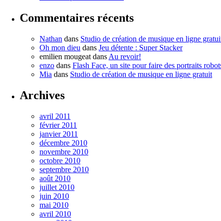
Commentaires récents
Nathan
dans
Studio de création de musique en ligne gratui
Oh mon dieu
dans
Jeu détente : Super Stacker
emilien mougeat
dans
Au revoir!
enzo
dans
Flash Face, un site pour faire des portraits robot
Mia
dans
Studio de création de musique en ligne gratuit
Archives
avril 2011
février 2011
janvier 2011
décembre 2010
novembre 2010
octobre 2010
septembre 2010
août 2010
juillet 2010
juin 2010
mai 2010
avril 2010