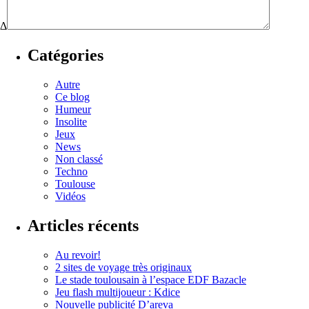
Δ
Catégories
Autre
Ce blog
Humeur
Insolite
Jeux
News
Non classé
Techno
Toulouse
Vidéos
Articles récents
Au revoir!
2 sites de voyage très originaux
Le stade toulousain à l’espace EDF Bazacle
Jeu flash multijoueur : Kdice
Nouvelle publicité D’areva