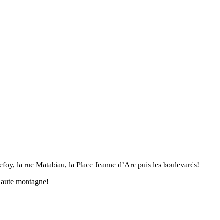
foy, la rue Matabiau, la Place Jeanne d’Arc puis les boulevards!
 haute montagne!