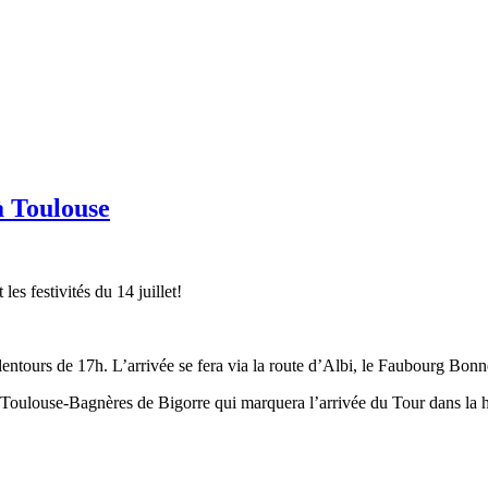
à Toulouse
s festivités du 14 juillet!
ntours de 17h. L’arrivée se fera via la route d’Albi, le Faubourg Bonne
e Toulouse-Bagnères de Bigorre qui marquera l’arrivée du Tour dans la