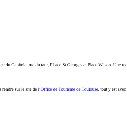
place du Capitole, rue du taur, PLace St Georges et Place Wilson. Une r
s rendre sur le site de
l’Office de Tourisme de Toulouse
, tout y est avec