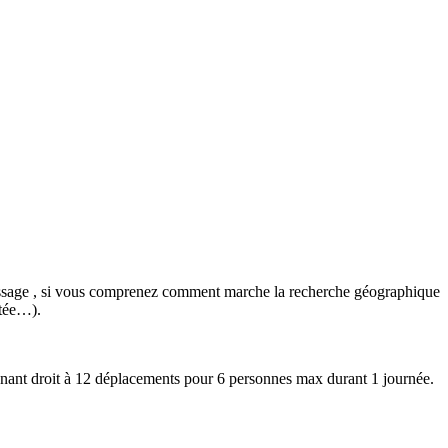
passage , si vous comprenez comment marche la recherche géographique
ntée…).
donnant droit à 12 déplacements pour 6 personnes max durant 1 journée.