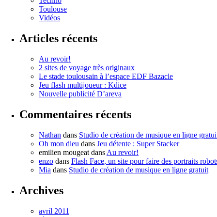
Techno
Toulouse
Vidéos
Articles récents
Au revoir!
2 sites de voyage très originaux
Le stade toulousain à l’espace EDF Bazacle
Jeu flash multijoueur : Kdice
Nouvelle publicité D’areva
Commentaires récents
Nathan
dans
Studio de création de musique en ligne gratui
Oh mon dieu
dans
Jeu détente : Super Stacker
emilien mougeat
dans
Au revoir!
enzo
dans
Flash Face, un site pour faire des portraits robot
Mia
dans
Studio de création de musique en ligne gratuit
Archives
avril 2011