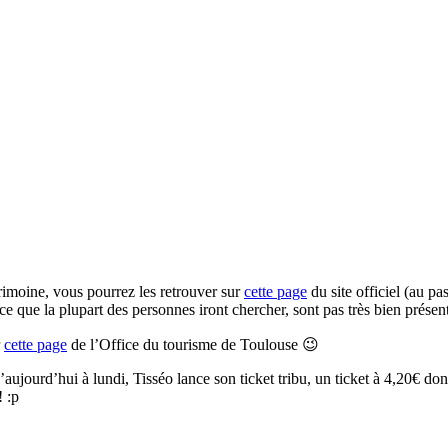
rimoine, vous pourrez les retrouver sur
cette page
du site officiel (au 
, ce que la plupart des personnes iront chercher, sont pas très bien prése
r
cette page
de l’Office du tourisme de Toulouse 😉
’aujourd’hui à lundi, Tisséo lance son ticket tribu, un ticket à 4,20€ 
! :p