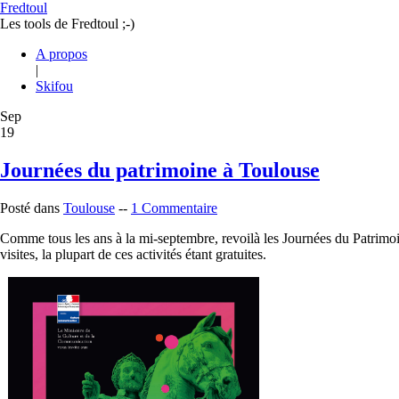
Fredtoul
Les tools de Fredtoul ;-)
A propos
|
Skifou
Sep
19
Journées du patrimoine à Toulouse
Posté dans
Toulouse
--
1 Commentaire
Comme tous les ans à la mi-septembre, revoilà les Journées du Patrimoin
visites, la plupart de ces activités étant gratuites.