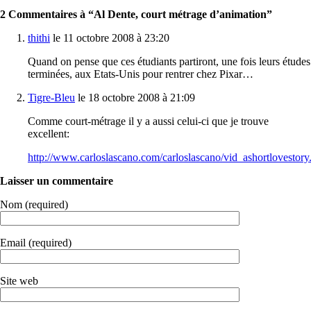
2 Commentaires à “Al Dente, court métrage d’animation”
thithi
le 11 octobre 2008 à 23:20
Quand on pense que ces étudiants partiront, une fois leurs études
terminées, aux Etats-Unis pour rentrer chez Pixar…
Tigre-Bleu
le 18 octobre 2008 à 21:09
Comme court-métrage il y a aussi celui-ci que je trouve
excellent:
http://www.carloslascano.com/carloslascano/vid_ashortlovestory
Laisser un commentaire
Nom (required)
Email (required)
Site web