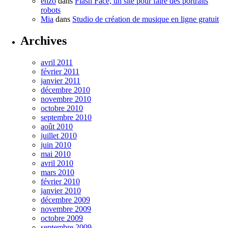
enzo
dans
Flash Face, un site pour faire des portraits
robots
Mia
dans
Studio de création de musique en ligne gratuit
Archives
avril 2011
février 2011
janvier 2011
décembre 2010
novembre 2010
octobre 2010
septembre 2010
août 2010
juillet 2010
juin 2010
mai 2010
avril 2010
mars 2010
février 2010
janvier 2010
décembre 2009
novembre 2009
octobre 2009
septembre 2009