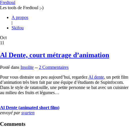
Fredtoul
Les tools de Fredtoul ;-)
A propos
|
Skifou
Oct
11
Al Dente, court métrage d’animation
Posté dans
Insolite
--
2 Commentaires
Pour vous distraire un peu aujourd’hui, regardez
Al dente
, un petit film
d’animation très bien fait par une équipe d’étudiants de Supinfocom.
Dans le style de ratatouille, une petite personne se bat avec un cuisinier
au milieu des fruits et légumes…
Al Dente (animated short film)
envoyé par
svarten
Comments