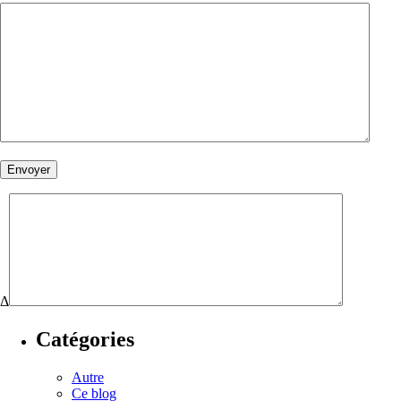
Δ
Catégories
Autre
Ce blog