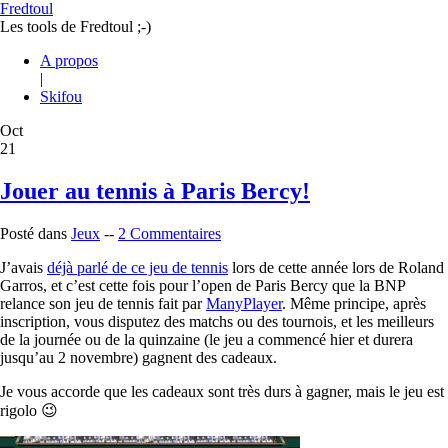
Fredtoul
Les tools de Fredtoul ;-)
A propos
|
Skifou
Oct
21
Jouer au tennis à Paris Bercy!
Posté dans
Jeux
--
2 Commentaires
J’avais
déjà parlé de ce jeu de tennis
lors de cette année lors de Roland
Garros, et c’est cette fois pour l’open de Paris Bercy que la BNP
relance son jeu de tennis fait par
ManyPlayer
. Même principe, après
inscription, vous disputez des matchs ou des tournois, et les meilleurs
de la journée ou de la quinzaine (le jeu a commencé hier et durera
jusqu’au 2 novembre) gagnent des cadeaux.
Je vous accorde que les cadeaux sont très durs à gagner, mais le jeu est
rigolo 😉