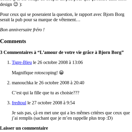
design 😉 ):
Pour ceux qui se poseraient la question, le rapport avec Bjorn Borg
serait la pub pour sa marque de vêtement…
Bon anniversaire fréro !
Comments
3 Commentaires à “L’amour de votre vie grâce à Bjorn Borg”
Tigre-Bleu
le 26 octobre 2008 à 13:06
Magnifique rotoscoping! 😀
manouchka le 26 octobre 2008 à 20:40
C’est qui la fille que tu as choisie???
fredtoul
le 27 octobre 2008 à 9:54
Je sais pas, çà en met une qui a les mêmes critères que ceux que
j’ai remplis (sachant que je m’en rappelle plus trop :D)
Laisser un commentaire