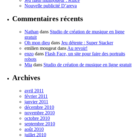
Jeu flash multijoueur : Kdice
Nouvelle publicité D’areva
Commentaires récents
Nathan
dans
Studio de création de musique en ligne
gratuit
Oh mon dieu
dans
Jeu détente : Super Stacker
emilien mougeat
dans
Au revoir!
enzo
dans
Flash Face, un site pour faire des portraits
robots
Mia
dans
Studio de création de musique en ligne gratuit
Archives
avril 2011
février 2011
janvier 2011
décembre 2010
novembre 2010
octobre 2010
septembre 2010
août 2010
juillet 2010