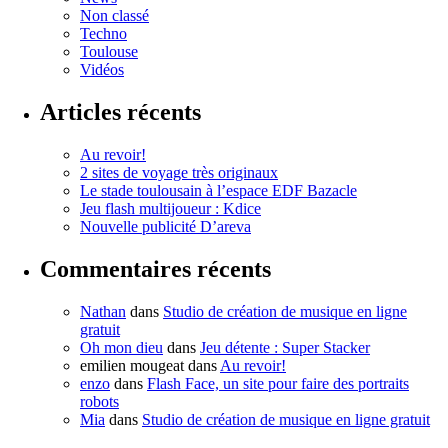
Non classé
Techno
Toulouse
Vidéos
Articles récents
Au revoir!
2 sites de voyage très originaux
Le stade toulousain à l’espace EDF Bazacle
Jeu flash multijoueur : Kdice
Nouvelle publicité D’areva
Commentaires récents
Nathan
dans
Studio de création de musique en ligne
gratuit
Oh mon dieu
dans
Jeu détente : Super Stacker
emilien mougeat
dans
Au revoir!
enzo
dans
Flash Face, un site pour faire des portraits
robots
Mia
dans
Studio de création de musique en ligne gratuit