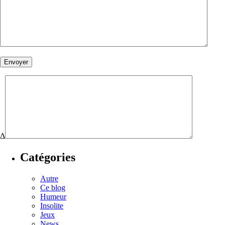
Δ
Catégories
Autre
Ce blog
Humeur
Insolite
Jeux
News