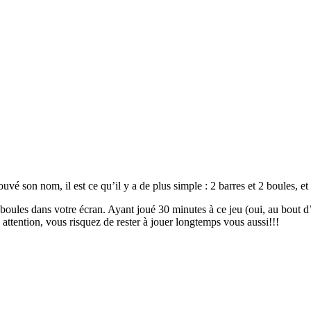
uvé son nom, il est ce qu’il y a de plus simple : 2 barres et 2 boules, e
 boules dans votre écran. Ayant joué 30 minutes à ce jeu (oui, au bout d
, attention, vous risquez de rester à jouer longtemps vous aussi!!!