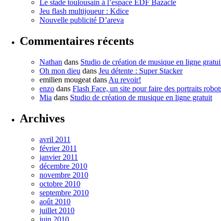
Le stade toulousain à l’espace EDF Bazacle
Jeu flash multijoueur : Kdice
Nouvelle publicité D’areva
Commentaires récents
Nathan
dans
Studio de création de musique en ligne gratui
Oh mon dieu
dans
Jeu détente : Super Stacker
emilien mougeat
dans
Au revoir!
enzo
dans
Flash Face, un site pour faire des portraits robot
Mia
dans
Studio de création de musique en ligne gratuit
Archives
avril 2011
février 2011
janvier 2011
décembre 2010
novembre 2010
octobre 2010
septembre 2010
août 2010
juillet 2010
juin 2010