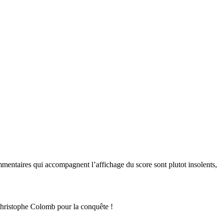
mmentaires qui accompagnent l’affichage du score sont plutot insolents, c
 Christophe Colomb pour la conquête !