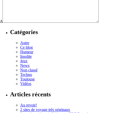
Δ
Catégories
Autre
Ce blog
Humeur
Insolite
Jeux
News
Non classé
Techno
Toulouse
Vidéos
Articles récents
Au revoir!
2 sites de voyage très originaux