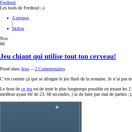
Fredtoul
Les tools de Fredtoul ;-)
A propos
|
Skifou
Nov
06
Jeu chiant qui utilise tout ton cerveau!
Posté dans
Jeux
--
2 Commentaires
C’est comme çà que se désigne le jeu flash de la semaine. Je n’ai pas tro
Le bout de
ce jeu
est de tenir le plus longtemps possible en tenant les 2
meilleur ayant été de 23, 68 secondes, j’ai du faire pas mal de parties :)