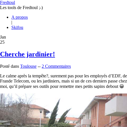
Fredtoul
Les tools de Fredtoul ;-)
A propos
|
Skifou
Jan
25
Cherche jardinier!
Posté dans
Toulouse
--
2 Commentaires
Le calme après la tempête?, surement pas pour les employés d’EDF, de
Frande Telecom, ou les jardiniers, mais si un de ces derniers passe chez
moi, qu’il prépare ses outils pour remettre mes petits sapins debout 😀