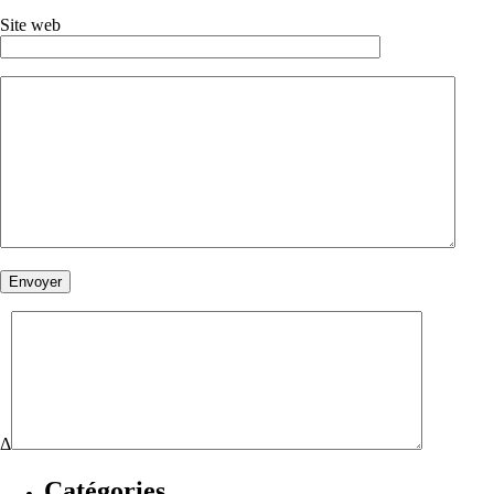
Site web
Δ
Catégories