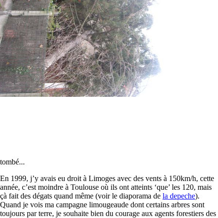
tombé...
En 1999, j’y avais eu droit à Limoges avec des vents à 150km/h, cette
année, c’est moindre à Toulouse où ils ont atteints ‘que’ les 120, mais
çà fait des dégats quand même (voir le diaporama de
la depeche
).
Quand je vois ma campagne limougeaude dont certains arbres sont
toujours par terre, je souhaite bien du courage aux agents forestiers des