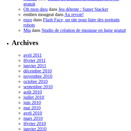
gratuit
Oh mon dieu
dans
Jeu détente : Super Stacker
emilien mougeat
dans
Au revoir!
enzo
dans
Flash Face, un site pour faire des portraits
robots
Mia
dans
Studio de création de musique en ligne gratuit
Archives
avril 2011
février 2011
janvier 2011
décembre 2010
novembre 2010
octobre 2010
septembre 2010
août 2010
juillet 2010
juin 2010
mai 2010
avril 2010
mars 2010
février 2010
janvier 2010