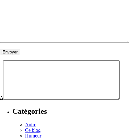
Δ
Catégories
Autre
Ce blog
Humeur