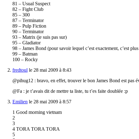
81 – Usual Suspect
82 – Fight Club
85 – 300
87 – Terminator
89 – Pulp Fiction
90 – Terminator
93 – Matrix (je suis pas sur)
95 – Gladiator
98 – James Bond (pour savoir lequel c’est exactement, c’est plu
99 – Batman
100 – Rocky
fredtoul
le 28 mai 2009 à 8:43
@pihug12 : bravo, en effet, trouver le bon James Bond est pas é
@Fa : je t’avais dit de mettre ta liste, tu t’es faite doublée :p
Emilien
le 28 mai 2009 à 8:57
1 Good morning vietnam
2
3
4 TORA TORA TORA
5