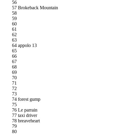
56
57 Brokeback Mountain
58
59
60
61
62
63
64 appolo 13
65
66
67
68
69
70
71
72
73
74 forest gump
75
76 Le parrain
77 taxi driver
78 breaveheart
79
80