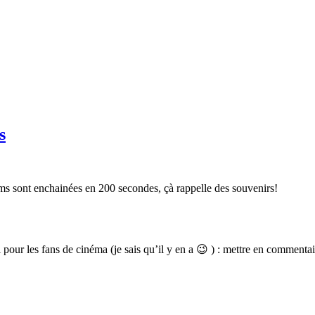
s
lms sont enchainées en 200 secondes, çà rappelle des souvenirs!
i pour les fans de cinéma (je sais qu’il y en a 😉 ) : mettre en commen