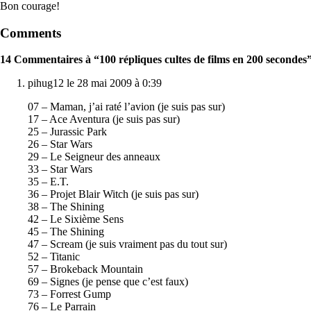
Bon courage!
Comments
14 Commentaires à “100 répliques cultes de films en 200 secondes
pihug12 le 28 mai 2009 à 0:39
07 – Maman, j’ai raté l’avion (je suis pas sur)
17 – Ace Aventura (je suis pas sur)
25 – Jurassic Park
26 – Star Wars
29 – Le Seigneur des anneaux
33 – Star Wars
35 – E.T.
36 – Projet Blair Witch (je suis pas sur)
38 – The Shining
42 – Le Sixième Sens
45 – The Shining
47 – Scream (je suis vraiment pas du tout sur)
52 – Titanic
57 – Brokeback Mountain
69 – Signes (je pense que c’est faux)
73 – Forrest Gump
76 – Le Parrain