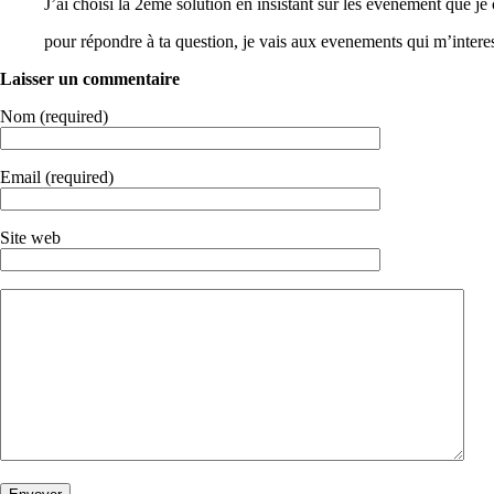
J’ai choisi la 2eme solution en insistant sur les événement que je 
pour répondre à ta question, je vais aux evenements qui m’intere
Laisser un commentaire
Nom (required)
Email (required)
Site web