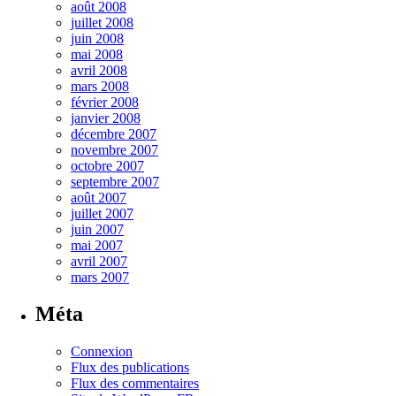
août 2008
juillet 2008
juin 2008
mai 2008
avril 2008
mars 2008
février 2008
janvier 2008
décembre 2007
novembre 2007
octobre 2007
septembre 2007
août 2007
juillet 2007
juin 2007
mai 2007
avril 2007
mars 2007
Méta
Connexion
Flux des publications
Flux des commentaires