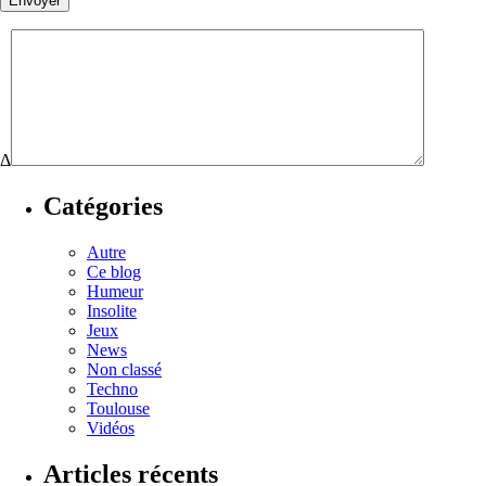
Δ
Catégories
Autre
Ce blog
Humeur
Insolite
Jeux
News
Non classé
Techno
Toulouse
Vidéos
Articles récents