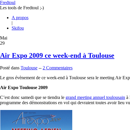
Fredtoul
Les tools de Fredtoul ;-)
A propos
|
Skifou
Mai
29
Air Expo 2009 ce week-end à Toulouse
Posté dans
Toulouse
--
2 Commentaires
Le gros évènement de ce week-end à Toulouse sera le meeting Air Expo q
Air Expo Toulouse 2009
C’est donc samedi que se tiendra le
grand meeting annuel toulousain
à 
programme des démonstrations en vol qui devraient toutes avoir lieu vu