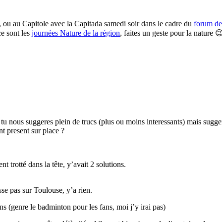
, ou au Capitole avec la Capitada samedi soir dans le cadre du
forum de
ce sont les
journées Nature de la région
, faites un geste pour la nature 
s tu nous suggeres plein de trucs (plus ou moins interessants) mais sugger
nt present sur place ?
 trotté dans la tête, y’avait 2 solutions.
se pas sur Toulouse, y’a rien.
ns (genre le badminton pour les fans, moi j’y irai pas)