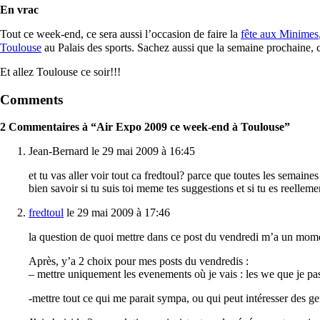
En vrac
Tout ce week-end, ce sera aussi l’occasion de faire la
fête aux Minimes
Toulouse
au Palais des sports. Sachez aussi que la semaine prochaine, 
Et allez Toulouse ce soir!!!
Comments
2 Commentaires à “Air Expo 2009 ce week-end à Toulouse”
Jean-Bernard le 29 mai 2009 à 16:45
et tu vas aller voir tout ca fredtoul? parce que toutes les semaine
bien savoir si tu suis toi meme tes suggestions et si tu es reelleme
fredtoul
le 29 mai 2009 à 17:46
la question de quoi mettre dans ce post du vendredi m’a un moment
Après, y’a 2 choix pour mes posts du vendredis :
– mettre uniquement les evenements où je vais : les we que je pas
-mettre tout ce qui me parait sympa, ou qui peut intéresser des ge