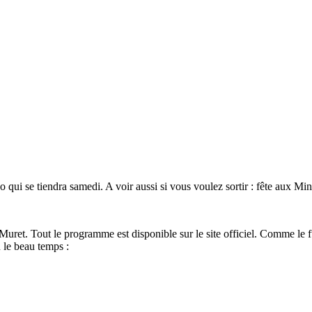
ui se tiendra samedi. A voir aussi si vous voulez sortir : fête aux Mi
Muret. Tout le programme est disponible sur le site officiel. Comme le ful
 le beau temps :