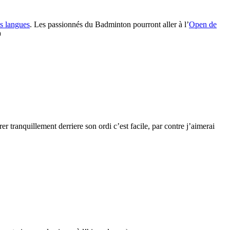
s langues
. Les passionnés du Badminton pourront aller à l’
Open de

er tranquillement derriere son ordi c’est facile, par contre j’aimerai