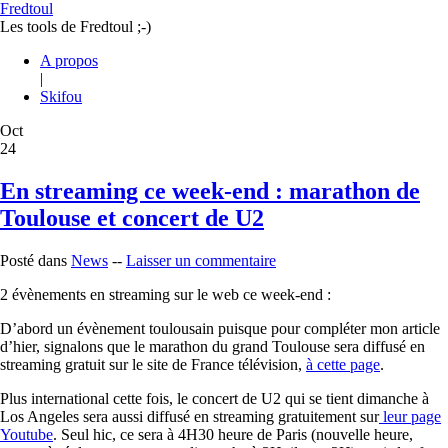
Fredtoul
Les tools de Fredtoul ;-)
A propos
|
Skifou
Oct
24
En streaming ce week-end : marathon de
Toulouse et concert de U2
Posté dans
News
--
Laisser un commentaire
2 évènements en streaming sur le web ce week-end :
D’abord un évènement toulousain puisque pour compléter mon article
d’hier, signalons que le marathon du grand Toulouse sera diffusé en
streaming gratuit sur le site de France télévision,
à cette page
.
Plus international cette fois, le concert de U2 qui se tient dimanche à
Los Angeles sera aussi diffusé en streaming gratuitement sur
leur page
Youtube
. Seul hic, ce sera à 4H30 heure de Paris (nouvelle heure,