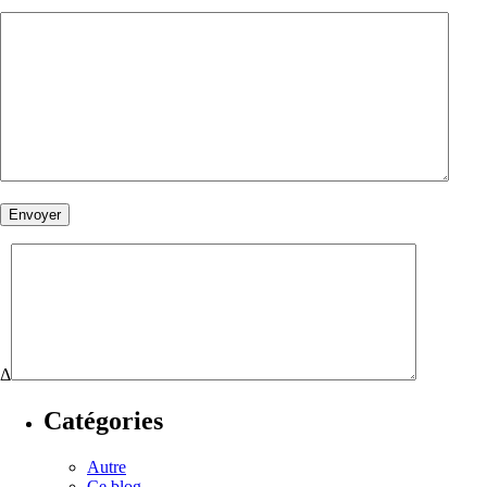
Δ
Catégories
Autre
Ce blog