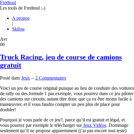
Fredtoul
Les tools de Fredtoul ;-)
A propos
|
Skifou
Avr
06
Truck Racing, jeu de course de camions
gratuit
Posté dans
Jeux
--
2 Commentaires
Voici un jeu de course original puisque au lieu de conduire des voitures
de rally ou des formule 1 par exemple, vous pourrez dans ce jeu piloter
des camions sur circuits, autant dire donc que ça va être moins facile à
manœuvrer, et il vous faudra compter un peu plus de place pour
doubler!
Pourquoi je vous parle de ce jeu?, parce qu’il est gratuit et légal, et
vous pourrez par exemple le télécharger sur
Jeux Vidéos
. Dommage
seulement qu’il ne propose apparemment (j’ai pas encore tout testé)