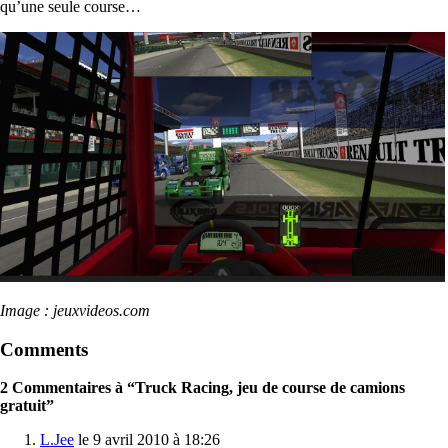
qu’une seule course…
Image : jeuxvideos.com
Comments
2 Commentaires à “Truck Racing, jeu de course de camions
gratuit”
L.Jee
le 9 avril 2010 à 18:26