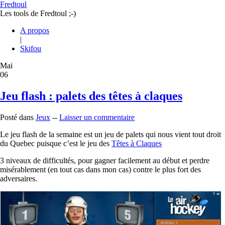
Fredtoul
Les tools de Fredtoul ;-)
A propos
|
Skifou
Mai
06
Jeu flash : palets des têtes à claques
Posté dans
Jeux
--
Laisser un commentaire
Le jeu flash de la semaine est un jeu de palets qui nous vient tout droit
du Quebec puisque c’est le jeu des
Têtes à Claques
3 niveaux de difficultés, pour gagner facilement au début et perdre
misérablement (en tout cas dans mon cas) contre le plus fort des
adversaires.