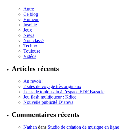
Autre
Ce blog
Humeur
Insolite
Jeux
News
Non classé
Techno
Toulouse
Vidéos
Articles récents
Au revoir!
2 sites de voyage très originaux
Le stade toulousain à l’espace EDF Bazacle
Jeu flash multijoueur : Kdice
Nouvelle publicité D’areva
Commentaires récents
Nathan
dans
Studio de création de musique en ligne