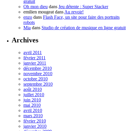
gratuit
Oh mon dieu
dans
Jeu détente : Super Stacker
emilien mougeat
dans
Au revoir!
enzo
dans
Flash Face, un site pour faire des portraits
robots
Mia
dans
Studio de création de musique en ligne gratuit
Archives
avril 2011
février 2011
janvier 2011
décembre 2010
novembre 2010
octobre 2010
septembre 2010
août 2010
juillet 2010
juin 2010
mai 2010
avril 2010
mars 2010
février 2010
janvier 2010