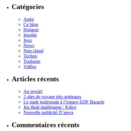
Catégories
Autre
Ce blog
Humeur
Insolite
Jeux
News
Non classé
Techno
Toulouse
Vidéos
Articles récents
Au revoir!
2 sites de voyage très originaux
Le stade toulousain à l’espace EDF Bazacle
Jeu flash multijoueur : Kdice
Nouvelle publicité D’areva
Commentaires récents