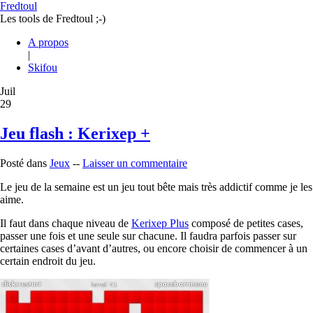
Fredtoul
Les tools de Fredtoul ;-)
A propos
|
Skifou
Juil
29
Jeu flash : Kerixep +
Posté dans
Jeux
--
Laisser un commentaire
Le jeu de la semaine est un jeu tout bête mais très addictif comme je les
aime.
Il faut dans chaque niveau de
Kerixep Plus
composé de petites cases,
passer une fois et une seule sur chacune. Il faudra parfois passer sur
certaines cases d’avant d’autres, ou encore choisir de commencer à un
certain endroit du jeu.