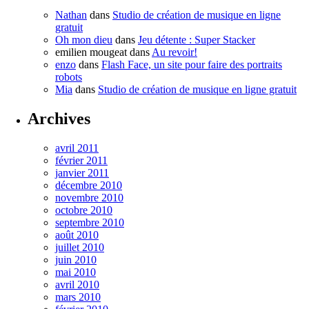
Nathan
dans
Studio de création de musique en ligne
gratuit
Oh mon dieu
dans
Jeu détente : Super Stacker
emilien mougeat
dans
Au revoir!
enzo
dans
Flash Face, un site pour faire des portraits
robots
Mia
dans
Studio de création de musique en ligne gratuit
Archives
avril 2011
février 2011
janvier 2011
décembre 2010
novembre 2010
octobre 2010
septembre 2010
août 2010
juillet 2010
juin 2010
mai 2010
avril 2010
mars 2010