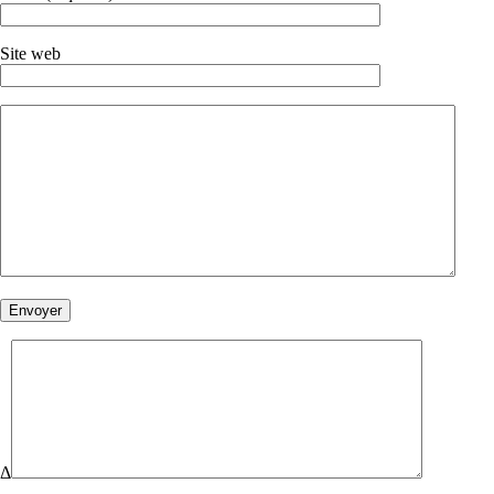
Site web
Δ