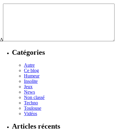
Δ
Catégories
Autre
Ce blog
Humeur
Insolite
Jeux
News
Non classé
Techno
Toulouse
Vidéos
Articles récents