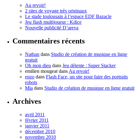
Au revoir!
2 sites de voyage très originaux
Le stade toulousain à l’espace EDF Bazacle
Jeu flash multijoueur : Kdice
Nouvelle publicité D’areva
Commentaires récents
Nathan
dans
Studio de création de musique en ligne
gratuit
Oh mon dieu
dans
Jeu détente : Super Stacker
emilien mougeat
dans
Au revoir!
enzo
dans
Flash Face, un site pour faire des portraits
robots
Mia
dans
Studio de création de musique en ligne gratuit
Archives
avril 2011
février 2011
janvier 2011
décembre 2010
novembre 2010