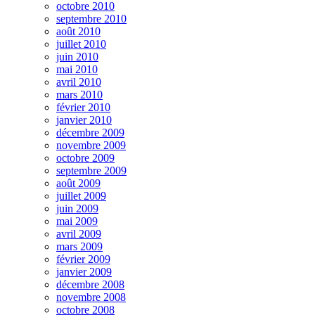
octobre 2010
septembre 2010
août 2010
juillet 2010
juin 2010
mai 2010
avril 2010
mars 2010
février 2010
janvier 2010
décembre 2009
novembre 2009
octobre 2009
septembre 2009
août 2009
juillet 2009
juin 2009
mai 2009
avril 2009
mars 2009
février 2009
janvier 2009
décembre 2008
novembre 2008
octobre 2008