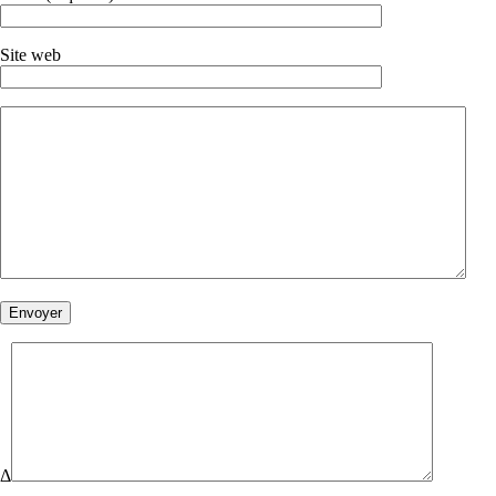
Site web
Δ