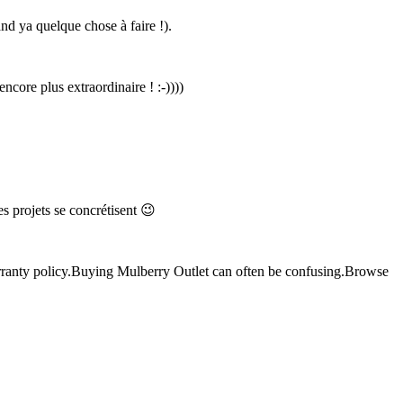
nd ya quelque chose à faire !).
ore plus extraordinaire ! :-))))
es projets se concrétisent 😉
rranty policy.Buying Mulberry Outlet can often be confusing.Browse