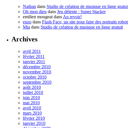
Nathan
dans
Studio de création de musique en ligne gratui
Oh mon dieu
dans
Jeu détente : Super Stacker
emilien mougeat
dans
Au revoir!
enzo
dans
Flash Face, un site pour faire des portraits robot
Mia
dans
Studio de création de musique en ligne gratuit
Archives
avril 2011
février 2011
janvier 2011
décembre 2010
novembre 2010
octobre 2010
septembre 2010
août 2010
juillet 2010
juin 2010
mai 2010
avril 2010
mars 2010
février 2010
janvier 2010