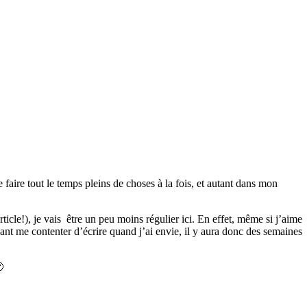
 faire tout le temps pleins de choses à la fois, et autant dans mon
icle!), je vais être un peu moins régulier ici. En effet, même si j’aime
enant me contenter d’écrire quand j’ai envie, il y aura donc des semaines
