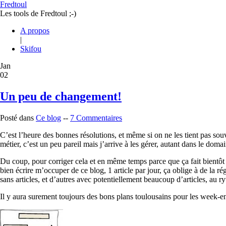
Fredtoul
Les tools de Fredtoul ;-)
A propos
|
Skifou
Jan
02
Un peu de changement!
Posté dans
Ce blog
--
7 Commentaires
C’est l’heure des bonnes résolutions, et même si on ne les tient pas souv
métier, c’est un peu pareil mais j’arrive à les gérer, autant dans le doma
Du coup, pour corriger cela et en même temps parce que ça fait bientôt 4 
bien écrire m’occuper de ce blog, 1 article par jour, ça oblige à de la r
sans articles, et d’autres avec potentiellement beaucoup d’articles, au
Il y aura surement toujours des bons plans toulousains pour les week-end,