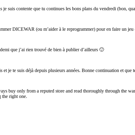
as je suis contente que tu continues les bons plans du vendredi (bon, qua
rammer DICEWAR (ou m’aider à le reprogrammer) pour en faire un jeu enc
 demi que j’ai rien trouvé de bien à publier d’ailleurs 🙂
 et je te suis déjà depuis plusieurs années. Bonne continuation et que t
ays buy only from a reputed store and read thoroughly through the wa
 the right one.