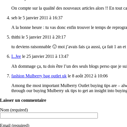
On compte sur la qualité des nouveaux articles alors !! En tout c
seb le 5 janvier 2011 à 16:37
A la bonne heure : tu vas donc enfin trouver le temps de reprog
thithi le 5 janvier 2011 à 20:17
tu deviens raisonnable 🙂 moi j’avais fais ça aussi, ça fait 1 an et
L.Jee
le 25 janvier 2011 à 13:47
Ah dommage ça, tu dois être l’un des seuls blogs perso que je suis
fashion Mulberry bag outlet uk
le 8 août 2012 à 10:06
Among the most important Mulberry Outlet buying tips are – alw
through our buying Mulberry uk tips to get an insight into buying
Laisser un commentaire
Nom (required)
Email (required)